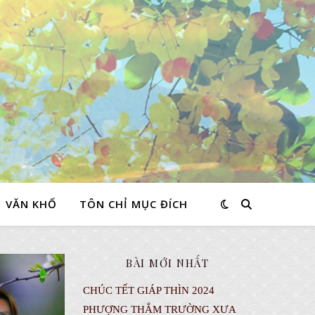
VĂN KHỐ
TÔN CHỈ MỤC ĐÍCH
BÀI MỚI NHẤT
CHÚC TẾT GIÁP THÌN 2024
PHƯỢNG THẮM TRƯỜNG XƯA