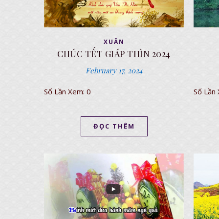
XUÂN
CHÚC TẾT GIÁP THÌN 2024
February 17, 2024
Số Lần Xem: 0
Số Lần
ĐỌC THÊM