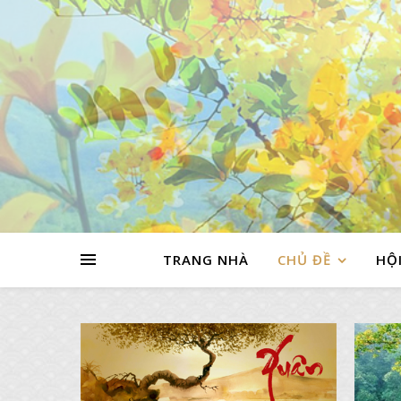
TRANG NHÀ
CHỦ ĐỀ
HỘI