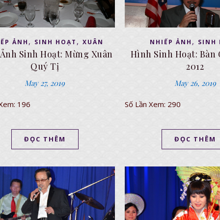
,
,
,
IẾP ẢNH
SINH HOẠT
XUÂN
NHIẾP ẢNH
SINH
 Ảnh Sinh Hoạt: Mừng Xuân
Hình Sinh Hoạt: Bàn 
Quý Tị
2012
May 27, 2019
May 26, 2019
 Xem: 196
Số Lần Xem: 290
ĐỌC THÊM
ĐỌC THÊM