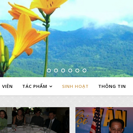
 VIÊN
TÁC PHẨM
SINH HOẠT
THÔNG TIN