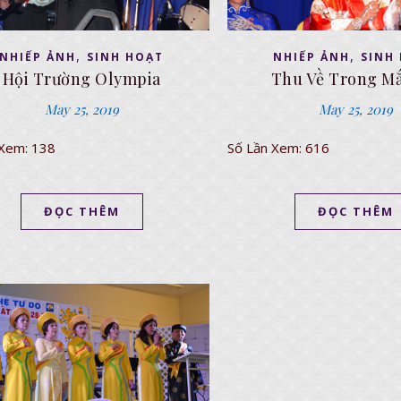
,
,
NHIẾP ẢNH
SINH HOẠT
NHIẾP ẢNH
SINH
Hội Trường Olympia
Thu Về Trong M
May 25, 2019
May 25, 2019
 Xem: 138
Số Lần Xem: 616
ĐỌC THÊM
ĐỌC THÊM