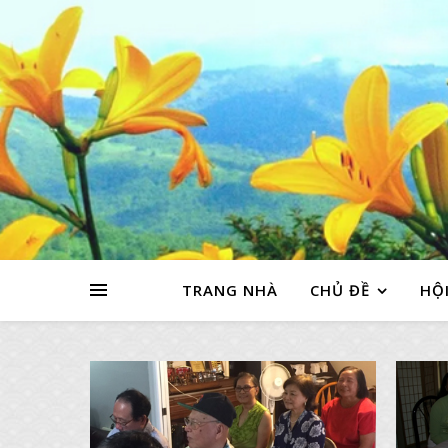
TRANG NHÀ
CHỦ ĐỀ
HỘI