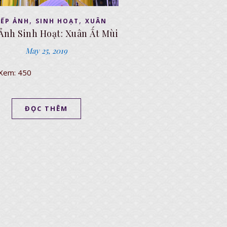
,
,
IẾP ẢNH
SINH HOẠT
XUÂN
Ảnh Sinh Hoạt: Xuân Ất Mùi
May 25, 2019
 Xem: 450
ĐỌC THÊM