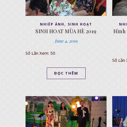
,
NHIẾP ẢNH
SINH HOẠT
NH
SINH HOAT MÙA HÈ 2019
Hình
June 4, 2019
Số Lần Xem: 50
Số Lần
ĐỌC THÊM