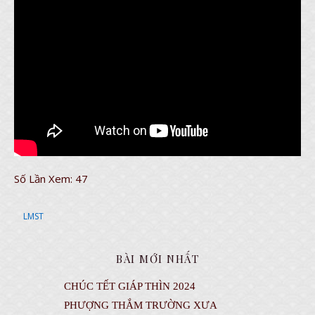
Số Lần Xem:
47
LMST
BÀI MỚI NHẤT
CHÚC TẾT GIÁP THÌN 2024
PHƯỢNG THẮM TRƯỜNG XƯA