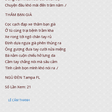
Chuyện đâu khó mãi đến trăm năm ./
THĂM BẠN GIÀ
Cọc cạch đạp xe thăm bạn già
Ở tù cùng trại bệnh trầm kha
Xe rong tới ngõ chân tay rủ
Định dựa ngựa già phên thủng ra
Ông gượng đưa tay cười nửa miệng
Bà nằm cuộn chiếu hở lưng da
Cầm tay chẳng nói mà sâu cảm
Tình cảnh bọn mình khó nói ra ./
NGÙ ĐÈN Tampa FL
Số Lần Xem:
21
LÊ CẨM THANH