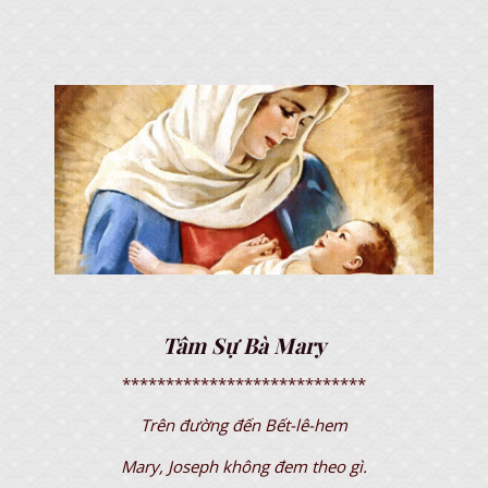
Tâm Sự Bà Mary
****************************
Trên đường đến Bết-lê-hem
Mary, Joseph không đem theo gì.