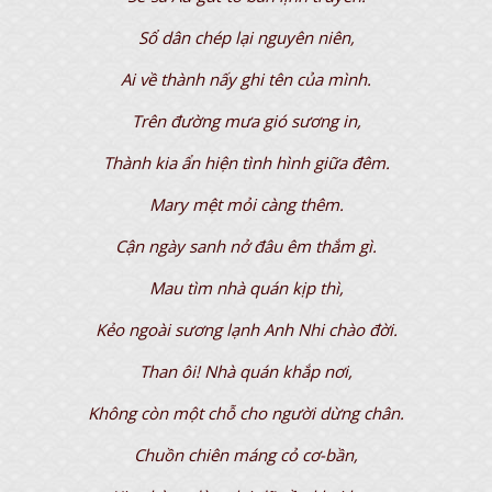
Sổ dân chép lại nguyên niên,
Ai về thành nấy ghi tên của mình.
Trên đường mưa gió sương in,
Thành kia ẩn hiện tình hình giữa đêm.
Mary mệt mỏi càng thêm.
Cận ngày sanh nở đâu êm thắm gì.
Mau tìm nhà quán kịp thì,
Kẻo ngoài sương lạnh Anh Nhi chào đời.
Than ôi! Nhà quán khắp nơi,
Không còn một chỗ cho người dừng chân.
Chuồn chiên máng cỏ cơ-bần,