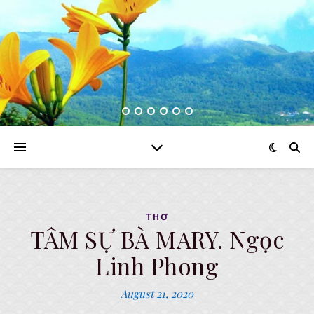
THƠ
TÂM SỰ BÀ MARY. Ngọc
Linh Phong
August 21, 2020