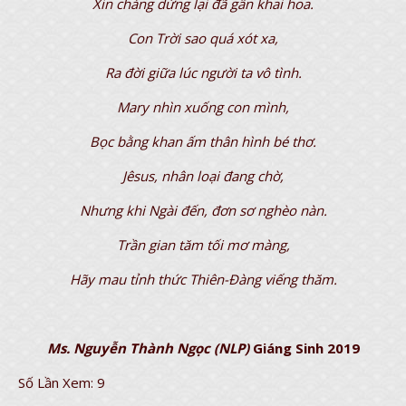
Xin chàng dừng lại đã gần khai hoa.
Con Trời sao quá xót xa,
Ra đời giữa lúc người ta vô tình.
Mary nhìn xuống con mình,
Bọc bằng khan ấm thân hình bé thơ.
Jêsus, nhân loại đang chờ,
Nhưng khi Ngài đến, đơn sơ nghèo nàn.
Trần gian tăm tối mơ màng,
Hãy mau tỉnh thức Thiên-Đàng viếng thăm.
Ms. Nguyễn Thành Ngọc (NLP)
Giáng Sinh 2019
Số Lần Xem:
9