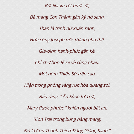
Rời Na-xa-rét bước đi,
Bà mang Con Thánh gần kỳ nở sanh.
Thân là trinh nữ xuân sanh,
Hứa cùng Joseph ước thành phu thê.
Gia-đình hạnh-phúc gần kề,
Chỉ chờ hôn lễ sẽ về cùng nhau.
Một hôm Thiên Sứ trên cao,
Hiện trong phòng vắng rực hòa quang soi.
Báo rằng: “ Ân Sủng từ Trời,
Mary được phước,” khiến người bất an.
“Con Trai trong bụng nàng mang,
Đó là Con Thánh Thiên-Đàng Giáng Sanh.”