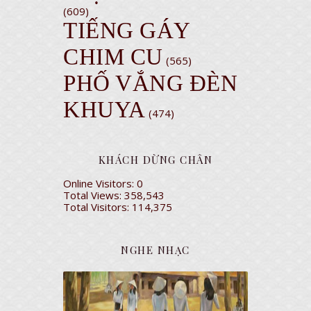
(609)
TIẾNG GÁY
CHIM CU
(565)
PHỐ VẮNG ĐÈN
KHUYA
(474)
KHÁCH DỪNG CHÂN
Online Visitors:
0
Total Views:
358,543
Total Visitors:
114,375
NGHE NHẠC