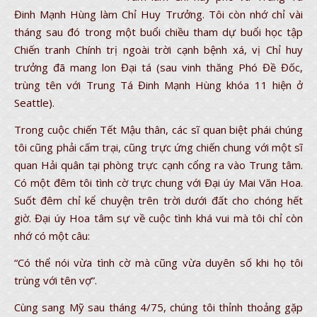
Đinh Mạnh Hùng làm Chỉ Huy Trưởng. Tôi còn nhớ chỉ vài
tháng sau đó trong một buổi chiều tham dự buổi học tập
Chiến tranh Chính trị ngoài trời cạnh bệnh xá, vị Chỉ huy
trưởng đã mang lon Đại tá (sau vinh thăng Phó Đề Đốc,
trùng tên với Trung Tá Đinh Mạnh Hùng khóa 11 hiện ở
Seattle).
Trong cuộc chiến Tết Mậu thân, các sĩ quan biệt phái chúng
tôi cũng phải cấm trại, cũng trực ứng chiến chung với một sĩ
quan Hải quân tại phòng trực cạnh cổng ra vào Trung tâm.
Có một đêm tôi tình cờ trực chung với Đại úy Mai Văn Hoa.
Suốt đêm chỉ kể chuyện trên trời dưới đất cho chóng hết
giờ. Đại úy Hoa tâm sự về cuộc tình khá vui mà tôi chỉ còn
nhớ có một câu:
“Có thể nói vừa tình cờ mà cũng vừa duyên số khi họ tôi
trùng với tên vợ”.
Cùng sang Mỹ sau tháng 4/75, chúng tôi thỉnh thoảng gặp