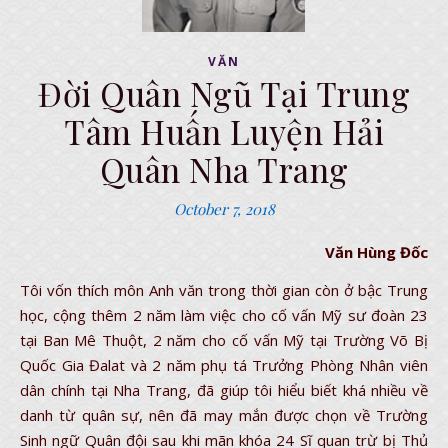
VĂN
Đời Quân Ngũ Tại Trung
Tâm Huấn Luyện Hải
Quân Nha Trang
October 7, 2018
Văn Hùng Đốc
Tôi vốn thích môn Anh văn trong thời gian còn ở bậc Trung
học, cộng thêm 2 năm làm việc cho cố vấn Mỹ sư đoàn 23
tại Ban Mê Thuột, 2 năm cho cố vấn Mỹ tại Trường Võ Bị
Quốc Gia Đalat và 2 năm phụ tá Trưởng Phòng Nhân viên
dân chính tại Nha Trang, đã giúp tôi hiểu biết khá nhiều về
danh từ quân sự, nên đã may mắn được chọn về Trường
Sinh ngữ Quân đội sau khi mãn khóa 24 Sĩ quan trừ bị Thủ