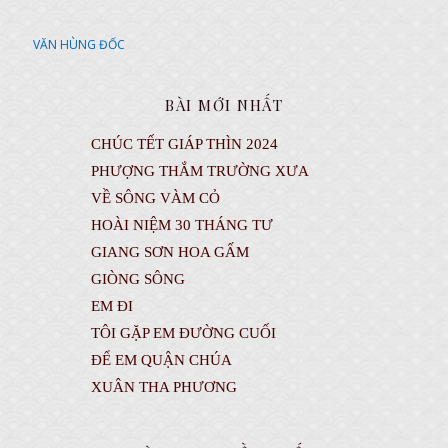
VĂN HÙNG ĐỐC
BÀI MỚI NHẤT
CHÚC TẾT GIÁP THÌN 2024
PHƯỢNG THẮM TRƯỜNG XƯA
VỀ SÔNG VÀM CỎ
HOÀI NIỆM 30 THÁNG TƯ
GIANG SƠN HOA GẤM
GIÒNG SÔNG
EM ĐI
TÔI GẶP EM ĐƯỜNG CUỐI
ĐỂ EM QUẬN CHÚA
XUÂN THA PHƯƠNG