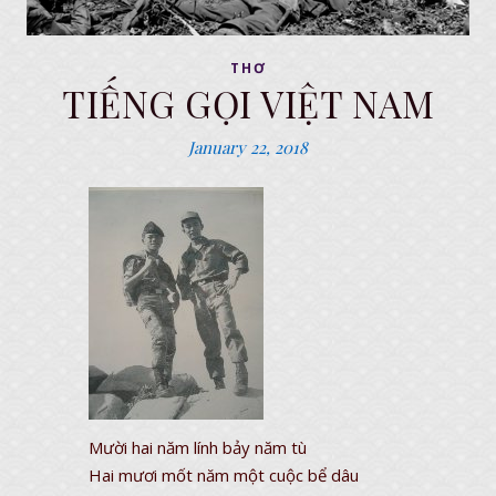
THƠ
TIẾNG GỌI VIỆT NAM
January 22, 2018
Mười hai năm lính bảy năm tù
Hai mươi mốt năm một cuộc bể dâu