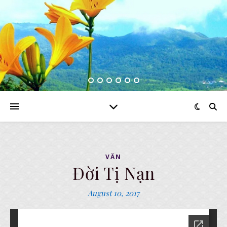
VĂN
Đời Tị Nạn
August 10, 2017