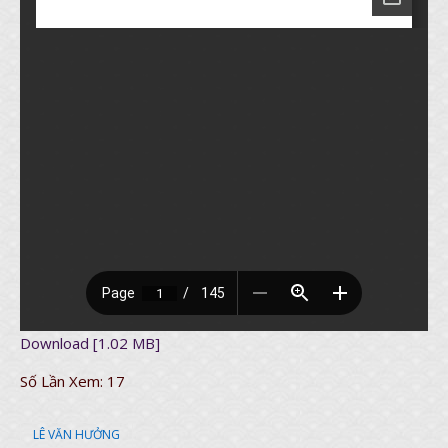
Download [1.02 MB]
Số Lần Xem:
17
LÊ VĂN HƯỞNG