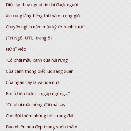
Diệu kỳ thay nguời tìm lại đuợc nguời.
Xin cùng lắng tiếng thì thầm trong gió
Chuyện nghìn năm mầu ký ức xanh tươi.”
(Tri Ngộ, UTL, trang 5).
Nữ sĩ viết:
“Có phải mầu xanh của núi rừng
Của cành thông biếc lúc sang xuân
Của ngàn cây lá và hoa nữa
Em ở bên ta lúc… ngập ngừng…”
“Có phải mầu hồng đôi má say
Cho đời thêm những nét trang đai
Bao nhiêu hoa đẹp trong vuờn thắm