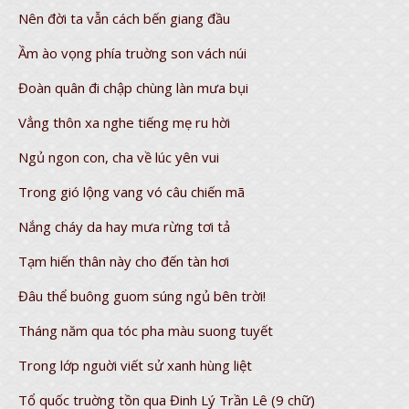
Nên đời ta vẫn cách bến giang đầu
Ầm ào vọng phía truờng son vách núi
Đoàn quân đi chập chùng làn mưa bụi
Vẳng thôn xa nghe tiếng mẹ ru hời
Ngủ ngon con, cha về lúc yên vui
Trong gió lộng vang vó câu chiến mã
Nắng cháy da hay mưa rừng tơi tả
Tạm hiến thân này cho đến tàn hơi
Đâu thể buông guom súng ngủ bên trời!
Tháng năm qua tóc pha màu suong tuyết
Trong lớp nguời viết sử xanh hùng liệt
Tổ quốc truờng tồn qua Đinh Lý Trần Lê (9 chữ)