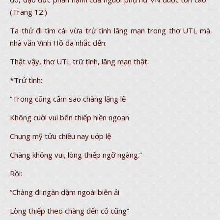
(Trang 12.)
Ta thử đi tìm cái vừa trử tình lãng mạn trong thơ UTL mà
nhà văn Vinh Hồ đa nhắc đến:
Thật vậy, thơ UTL trữ tình, lãng mạn thật:
*Trử tình:
“Trong cũng cấm sao chàng lặng lẽ
Không cuời vui bên thiếp hiền ngoan
Chung mỹ tửu chiều nay uớp lệ
Chàng không vui, lòng thiếp ngỡ ngàng.”
Rồi:
“Chàng đi ngàn dặm ngoài biên ải
Lòng thiếp theo chàng đến cố cũng”