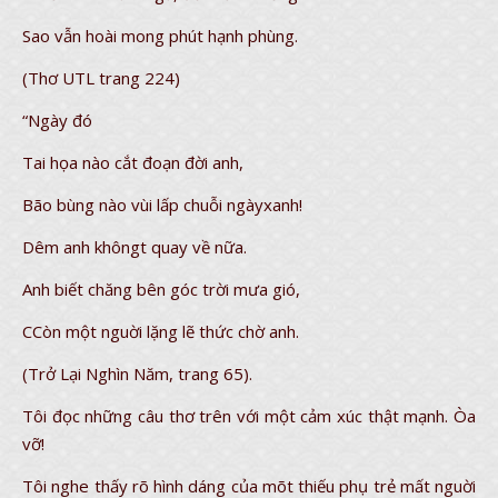
Sao vẫn hoài mong phút hạnh phùng.
(Thơ UTL trang 224)
“Ngày đó
Tai họa nào cắt đoạn đời anh,
Bão bùng nào vùi lấp chuỗi ngàyxanh!
Dêm anh khôngt quay về nữa.
Anh biết chăng bên góc trời mưa gió,
CCòn một nguời lặng lẽ thức chờ anh.
(Trở Lại Nghìn Năm, trang 65).
Tôi đọc những câu thơ trên với một cảm xúc thật mạnh. Òa
vỡ!
Tôi nghe thấy rõ hình dáng của mõt thiếu phụ trẻ mất nguời