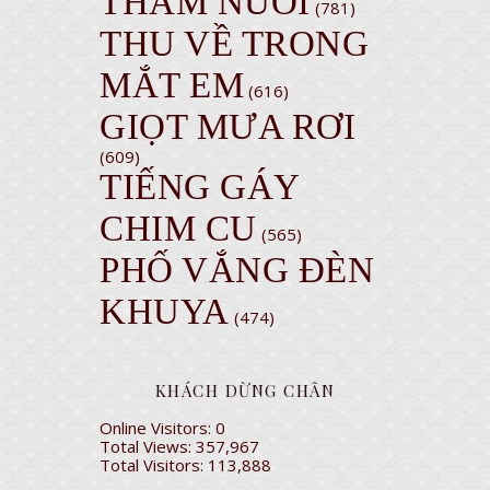
THĂM NUÔI
(781)
THU VỀ TRONG
MẮT EM
(616)
GIỌT MƯA RƠI
(609)
TIẾNG GÁY
CHIM CU
(565)
PHỐ VẮNG ĐÈN
KHUYA
(474)
KHÁCH DỪNG CHÂN
Online Visitors:
0
Total Views:
357,967
Total Visitors:
113,888