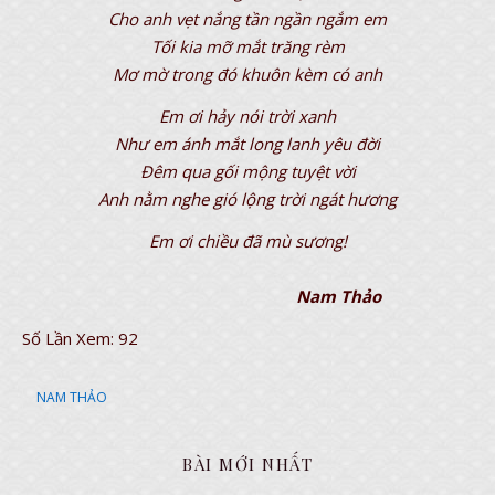
Cho anh vẹt nắng tần ngần ngắm em
Tối kia mỡ mắt trăng rèm
Mơ mờ trong đó khuôn kèm có anh
Em ơi hảy nói trời xanh
Như em ánh mắt long lanh yêu đời
Đêm qua gối mộng tuyệt vời
Anh nằm nghe gió lộng trời ngát hương
Em ơi chiều đã mù sương!
Nam Thảo
Số Lần Xem:
92
NAM THẢO
BÀI MỚI NHẤT