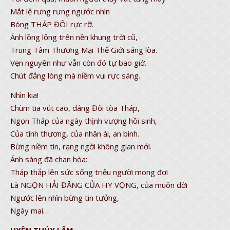
Mắt lệ rưng rưng ngước nhìn
Bóng THÁP ĐÔI rực rỡ.
Ánh lồng lộng trên nền khung trời cũ,
Trung Tâm Thương Mại Thế Giới sáng lòa.
Vẹn nguyên như vẫn còn đó tự bao giờ.
Chút đắng lòng mà niềm vui rực sáng.
Nhìn kia!
Chùm tia vút cao, dáng Đôi tòa Tháp,
Ngọn Tháp của ngày thịnh vượng hồi sinh,
Của tình thương, của nhân ái, an bình.
Bừng niềm tin, rạng ngời không gian mới.
Ánh sáng đã chan hòa:
Tháp thắp lên sức sống triệu người mong đợi
Là NGỌN HẢI ĐĂNG CỦA HY VỌNG, của muôn đời
Ngước lên nhìn bừng tin tưởng,
Ngày mai…