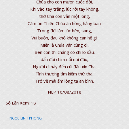
Chúa cho con mượn cuộc đời,
Khi vào tay trắng, lúc rời tay không.
thờ Cha con vẫn một lòng,
Cãm ơn Thiên Chúa ân hồng hằng ban.
Trong đời lắm lúc hèn, sang,
Vui buồn, đau khổ không can hệ gì.
Miễn là Chúa vẫn cùng đi,
Bên con thì chẳng có chi lo sầu.
dẩu đời chìm nổi nơi đâu,
Người ơi hảy đến cúi đầu xin Cha.
Tình thương tìm kiếm thứ tha,
Trở về mái ấm lòng ta an bình.
NLP 16/08/2018
Số Lần Xem:
18
NGỌC LINH PHONG