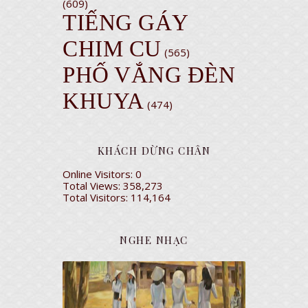
(609)
TIẾNG GÁY
CHIM CU
(565)
PHỐ VẮNG ĐÈN
KHUYA
(474)
KHÁCH DỪNG CHÂN
Online Visitors:
0
Total Views:
358,273
Total Visitors:
114,164
NGHE NHẠC