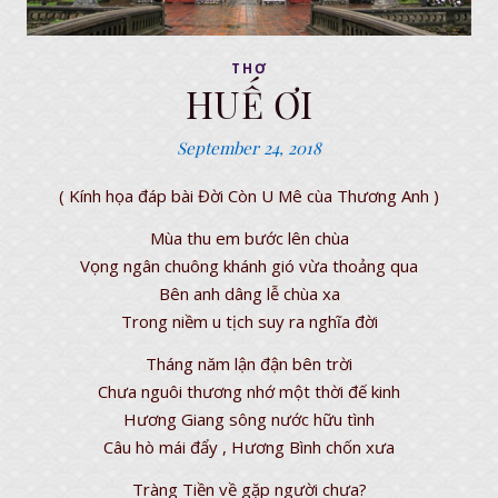
THƠ
HUẾ ƠI
September 24, 2018
( Kính họa đáp bài Đời Còn U Mê cùa Thương Anh )
Mùa thu em bước lên chùa
Vọng ngân chuông khánh gió vừa thoảng qua
Bên anh dâng lễ chùa xa
Trong niềm u tịch suy ra nghĩa đời
Tháng năm lận đận bên trời
Chưa nguôi thương nhớ một thời đế kinh
Hương Giang sông nước hữu tình
Câu hò mái đẩy , Hương Bình chốn xưa
Tràng Tiền về gặp người chưa?