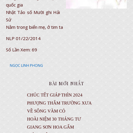
quốc gia
Nhật Tảo số Mười ghi Hải
Sử
Nằm trong biển mẹ, ở tim ta
NLP 01/22/2014
Số Lần Xem:
69
NGỌC LINH PHONG
BÀI MỚI NHẤT
CHÚC TẾT GIÁP THÌN 2024
PHƯỢNG THẮM TRƯỜNG XƯA
VỀ SÔNG VÀM CỎ
HOÀI NIỆM 30 THÁNG TƯ
GIANG SƠN HOA GẤM