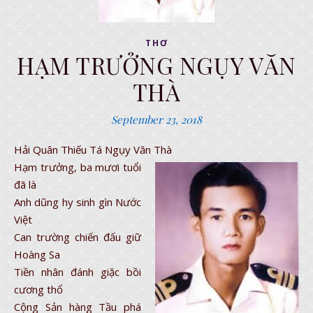
THƠ
HẠM TRƯỞNG NGỤY VĂN
THÀ
September 23, 2018
Hải Quân Thiếu Tá Ngụy Văn Thà
Hạm trưởng, ba mươi tuổi
đã là
Anh dũng hy sinh gìn Nước
Việt
Can trường chiến đấu giữ
Hoàng Sa
Tiền nhân đánh giặc bồi
cương thổ
Cộng Sản hàng Tầu phá