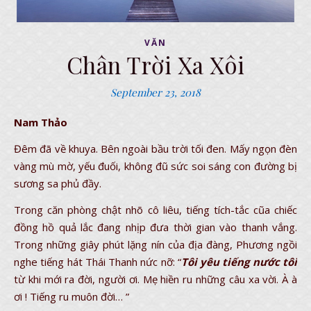
VĂN
Chân Trời Xa Xôi
September 23, 2018
Nam Thảo
Đêm đã về khuya. Bên ngoài bầu trời tối đen. Mấy ngọn đèn
vàng mù mờ, yếu đuối, không đũ sức soi sáng con đường bị
sương sa phủ đầy.
Trong căn phòng chật nhõ cô liêu, tiếng tích-tắc cũa chiếc
đồng hồ quả lắc đang nhịp đưa thời gian vào thanh vắng.
Trong những giây phút lặng nín của địa đàng, Phương ngồi
nghe tiếng hát Thái Thanh nức nỡ: “
Tôi yêu tiếng nước tôi
từ khi mới ra đời, người ơi. Mẹ hiền ru những câu xa vời. À à
ơi ! Tiếng ru muôn đời… ”