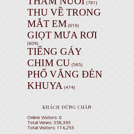
THĂM NUÔI
(781)
THU VỀ TRONG
MẮT EM
(616)
GIỌT MƯA RƠI
(609)
TIẾNG GÁY
CHIM CU
(565)
PHỐ VẮNG ĐÈN
KHUYA
(474)
KHÁCH DỪNG CHÂN
Online Visitors:
0
Total Views:
358,393
Total Visitors:
114,253