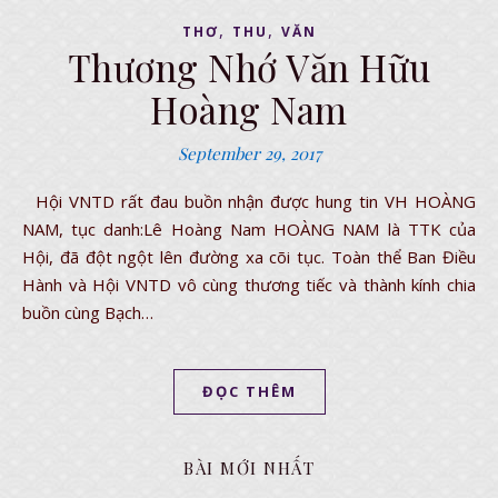
,
,
THƠ
THU
VĂN
Thương Nhớ Văn Hữu
Hoàng Nam
September 29, 2017
Hội VNTD rất đau buồn nhận được hung tin VH HOÀNG
NAM, tục danh:Lê Hoàng Nam HOÀNG NAM là TTK của
Hội, đã đột ngột lên đường xa cõi tục. Toàn thể Ban Điều
Hành và Hội VNTD vô cùng thương tiếc và thành kính chia
buồn cùng Bạch…
ĐỌC THÊM
BÀI MỚI NHẤT