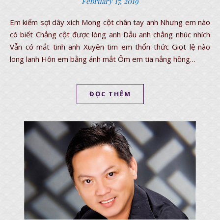
February 17, 2019
Em kiếm sợi dây xích Mong cột chân tay anh Nhưng em nào
có biết Chẳng cột được lòng anh Dẫu anh chẳng nhúc nhích
Vẫn có mắt tinh anh Xuyên tim em thổn thức Giọt lệ nào
long lanh Hôn em bằng ánh mắt Ôm em tia nắng hồng…
ĐỌC THÊM