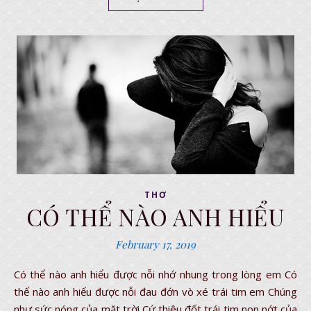
THƠ
CÓ THỂ NÀO ANH HIỂU
February 17, 2019
Có thể nào anh hiểu được nỗi nhớ nhung trong lòng em Có
thể nào anh hiểu được nỗi đau đớn vò xé trái tim em Chúng
như sức nóng của mặt trời Cứ thiêu đốt trái tim non nớt của