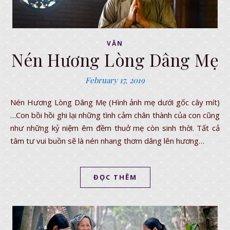
VĂN
Nén Hương Lòng Dâng Mẹ
February 17, 2019
Nén Hương Lòng Dâng Mẹ (Hình ảnh mẹ dưới gốc cây mít)
…Con bồi hồi ghi lại những tình cảm chân thành của con cũng
như những kỷ niệm êm đềm thuở mẹ còn sinh thời. Tất cả
tâm tư vui buồn sẽ là nén nhang thơm dâng lên hương…
ĐỌC THÊM