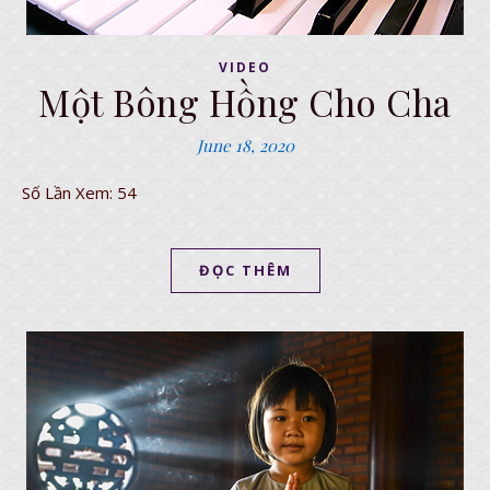
VIDEO
Một Bông Hồng Cho Cha
June 18, 2020
Số Lần Xem: 54
ĐỌC THÊM