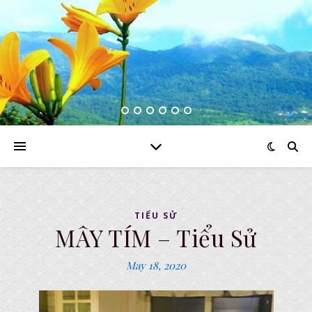
TIỂU SỬ
MÂY TÍM – Tiểu Sử
May 18, 2020