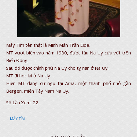
Mây Tím tên thật là Minh Mẫn Trần Eide.
MT vượt biên vào năm 1980, được tàu Na Uy cứu vớt trên
Biển Đông.
Sau đó được chính phủ Na Uy cho tỵ nạn ở Na Uy.
MT đi học lại ở Na Uy.
Hiện MT đang cư ngụ tại Arna, một thành phố nhỏ gần
Bergen, miền Tây Nam Na Uy.
Số Lần Xem:
22
MÂY TÍM