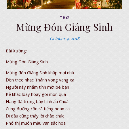
THƠ
Mừng Đón Giáng Sinh
October 4, 2018
Bài Xướng:
Mừng Đón Giáng Sinh
Mừng đón Giáng Sinh khắp mọi nhà
Đèn treo nhạc Thánh vọng vang xa
Người này nhẩm tính mời bè bạn
Kẻ khác loay hoay gói món quà
Hang đá trưng bày hình ấu Chuá
Cung đường rộn rã tiếng hoan ca
Đi đâu cũng thấy lời chào chúc
Phố thị muôn màu vạn sắc hoa