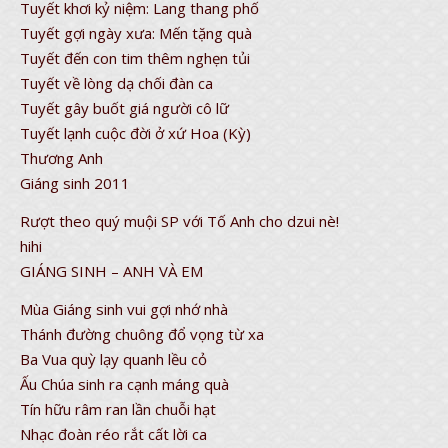
Tuyết khơi kỷ niệm: Lang thang phố
Tuyết gợi ngày xưa: Mến tặng quà
Tuyết đến con tim thêm nghẹn tủi
Tuyết về lòng dạ chối đàn ca
Tuyết gây buốt giá người cô lữ
Tuyết lạnh cuộc đời ở xứ Hoa (Kỳ)
Thương Anh
Giáng sinh 2011
Rượt theo quý muội SP với Tố Anh cho dzui nè!
hihi
GIÁNG SINH – ANH VÀ EM
Mùa Giáng sinh vui gợi nhớ nhà
Thánh đường chuông đổ vọng từ xa
Ba Vua quỳ lạy quanh lều cỏ
Ấu Chúa sinh ra cạnh máng quà
Tín hữu râm ran lần chuỗi hạt
Nhạc đoàn réo rắt cất lời ca