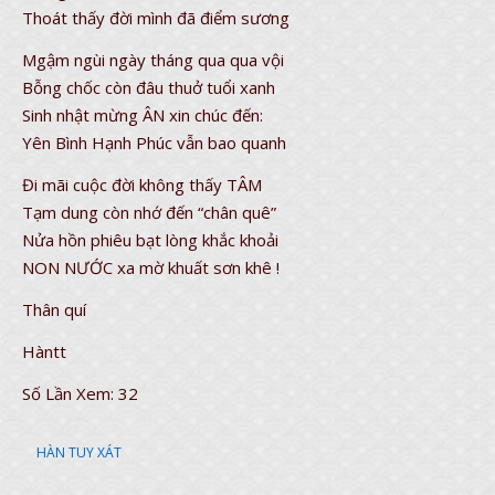
Thoát thấy đời mình đã điểm sương
Mgậm ngùi ngày tháng qua qua vội
Bỗng chốc còn đâu thuở tuổi xanh
Sinh nhật mừng ÂN xin chúc đến:
Yên Bình Hạnh Phúc vẫn bao quanh
Đi mãi cuộc đời không thấy TÂM
Tạm dung còn nhớ đến “chân quê”
Nửa hồn phiêu bạt lòng khắc khoải
NON NƯỚC xa mờ khuất sơn khê !
Thân quí
Hàntt
Số Lần Xem:
32
HÀN TUY XÁT