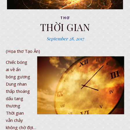
THƠ
THỜI GIAN
September 28, 2017
(Họa thơ Tạo Ân)
Chiếc bóng
ai về ẩn
bóng gương
Dung nhan
thấp thoáng
dấu tang
thương
Thời gian
vẫn chảy
không chờ đợi…