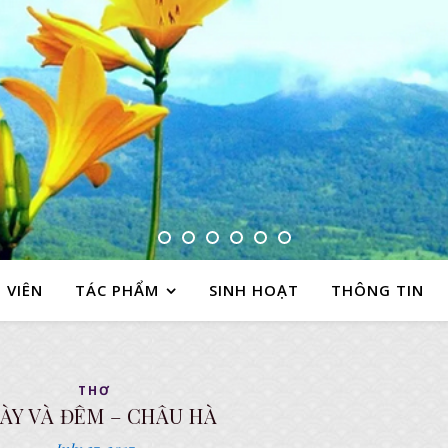
 VIÊN
TÁC PHẨM
SINH HOẠT
THÔNG TIN
THƠ
ÀY VÀ ĐÊM – CHÂU HÀ