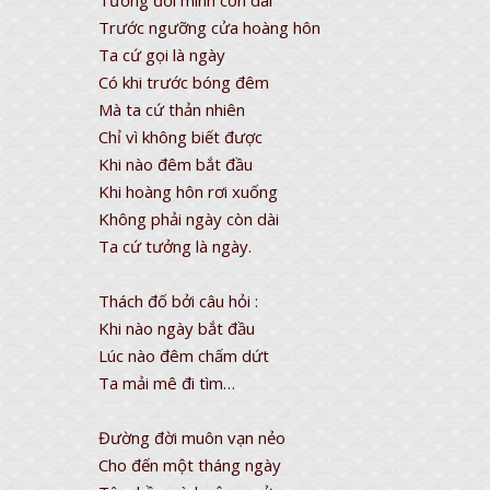
Tưởng đời mình còn dài
Trước ngưỡng cửa hoàng hôn
Ta cứ gọi là ngày
Có khi trước bóng đêm
Mà ta cứ thản nhiên
Chỉ vì không biết được
Khi nào đêm bắt đầu
Khi hoàng hôn rơi xuống
Không phải ngày còn dài
Ta cứ tưởng là ngày.
Thách đố bởi câu hỏi :
Khi nào ngày bắt đầu
Lúc nào đêm chấm dứt
Ta mải mê đi tìm…
Đường đời muôn vạn nẻo
Cho đến một tháng ngày