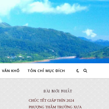
VĂN KHỐ
TÔN CHỈ MỤC ĐÍCH
BÀI MỚI NHẤT
CHÚC TẾT GIÁP THÌN 2024
PHƯỢNG THẮM TRƯỜNG XƯA