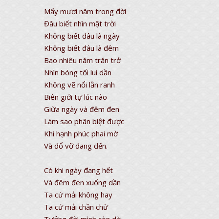
Mấy mươi năm trong đời
Đâu biết nhìn mặt trời
Không biết đâu là ngày
Không biết đâu là đêm
Bao nhiêu năm trăn trở
Nhìn bóng tối lui dần
Không vẽ nổi lằn ranh
Biên giới tự lúc nào
Giữa ngày và đêm đen
Làm sao phân biệt được
Khi hạnh phúc phai mờ
Và đổ vỡ đang đến.
Có khi ngày đang hết
Và đêm đen xuống dần
Ta cứ mải không hay
Ta cứ mải chần chừ