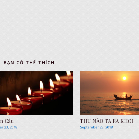
BẠN CÓ THỂ THÍCH
n Cầu
THU NÀO TA RA KHƠI
r 23, 2018
September 28, 2018