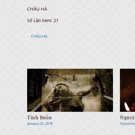
CHÂU HÀ
Số Lần Xem:
21
CHÂU HÀ
Tình Buồn
Nguyệ
January 22, 2018
Septembe