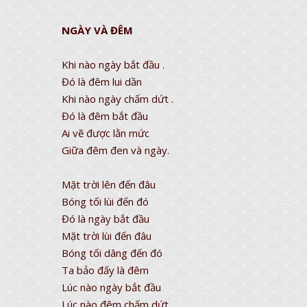
NGÀY VÀ ĐÊM
Khi nào ngày bắt đầu .
Đó là đêm lui dần
Khi nào ngày chấm dứt .
Đó là đêm bắt đầu
Ai vẽ được lằn mức
Giữa đêm đen và ngày.
Mặt trời lên đến đâu
Bóng tối lùi đến đó
Đó là ngày bắt đầu
Mặt trời lùi đến đâu
Bóng tối dâng đến đó
Ta bảo đấy là đêm
Lúc nào ngày bắt đầu
Lúc nào đêm chấm dứt