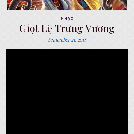
NHẠC
Giọt Lệ Trưng Vương
September 25, 2018