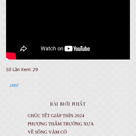
Số Lần Xem:
29
LMST
BÀI MỚI NHẤT
CHÚC TẾT GIÁP THÌN 2024
PHƯỢNG THẮM TRƯỜNG XƯA
VỀ SÔNG VÀM CỎ